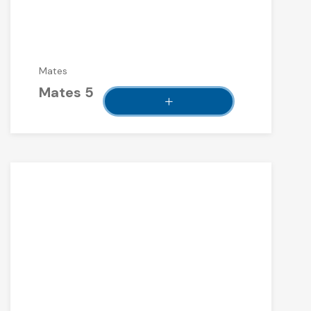
Mates
Mates 5