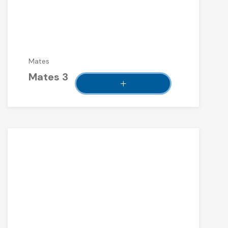
Mates
Mates 3