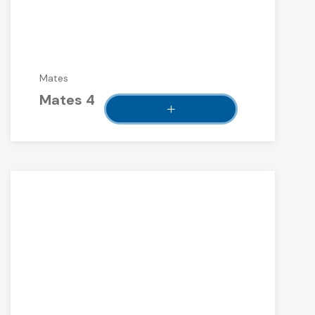
Mates
Mates 4