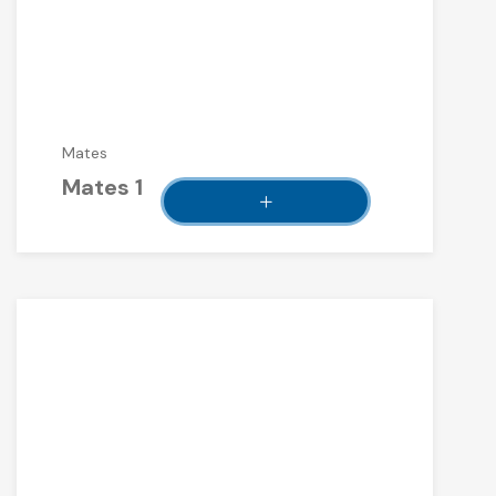
Mates
Mates 1