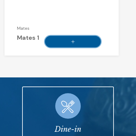
Mates
Mates 1
Dine-in