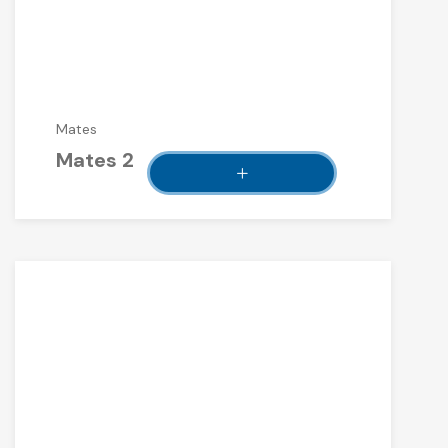
Mates
Mates 2