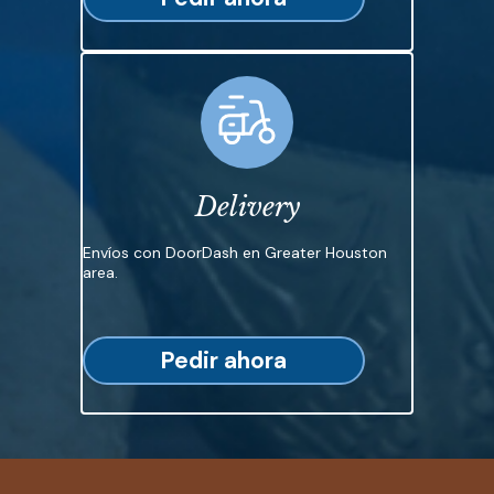
Delivery
Envíos con DoorDash en Greater Houston
area.
Pedir ahora