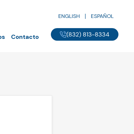
ENGLISH
ESPAÑOL
(832) 813-8334
os
Contacto