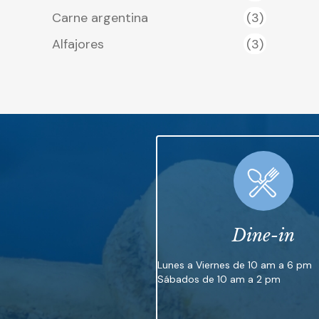
Carne argentina
(3)
Alfajores
(3)
Dine-in
Lunes a Viernes de 10 am a 6 pm
Sábados de 10 am a 2 pm