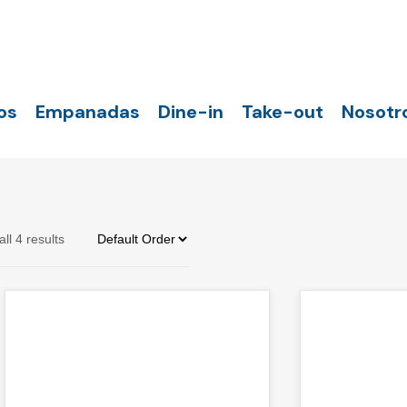
os
Empanadas
Dine-in
Take-out
Nosotr
ll 4 results