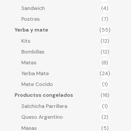
Sandwich
(4)
Postres
(7)
Yerba y mate
(55)
Kits
(12)
Bombillas
(12)
Mates
(6)
Yerba Mate
(24)
Mate Cocido
(1)
Productos congelados
(16)
Salchicha Parrillera
(1)
Queso Argentino
(2)
Masas
(5)