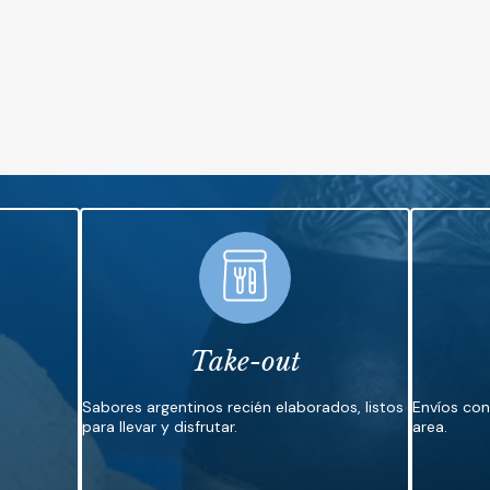
Take-out
Sabores argentinos recién elaborados, listos
Envíos co
para llevar y disfrutar.
area.