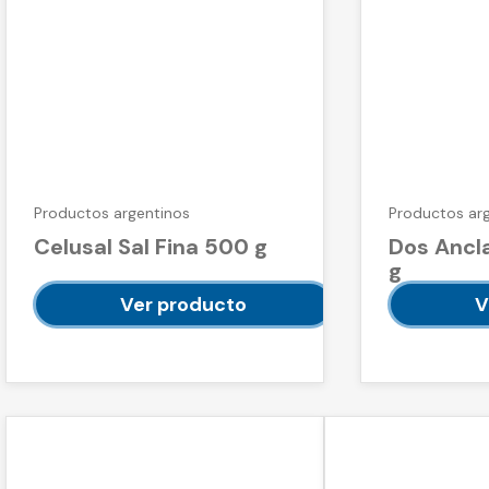
Productos argentinos
Productos ar
Celusal Sal Fina 500 g
Dos Ancla
g