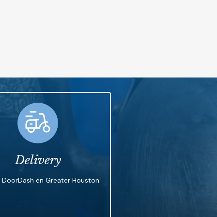
Delivery
n DoorDash en Greater Houston