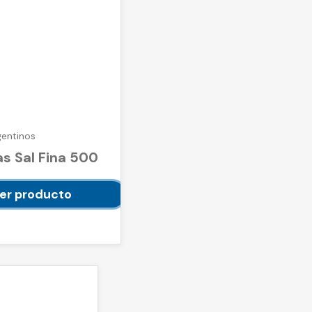
gentinos
s Sal Fina 500