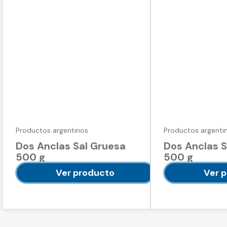
Productos argentinos
Productos argenti
Dos Anclas Sal Gruesa
Dos Anclas Sa
500 g
500 g