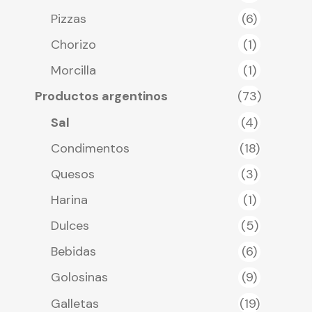
Pizzas
(6)
Chorizo
(1)
Morcilla
(1)
Productos argentinos
(73)
Sal
(4)
Condimentos
(18)
Quesos
(3)
Harina
(1)
Dulces
(5)
Bebidas
(6)
Golosinas
(9)
Galletas
(19)