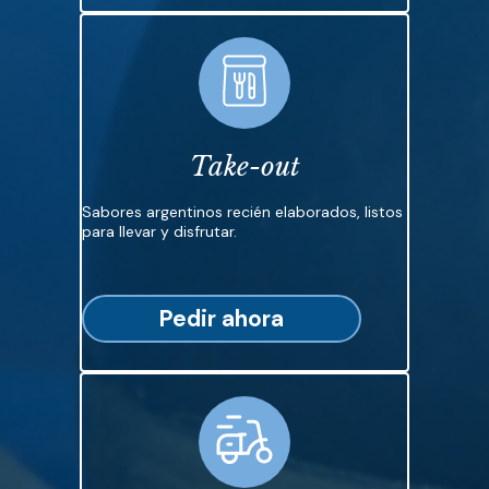
Take-out
Sabores argentinos recién elaborados, listos
para llevar y disfrutar.
Pedir ahora