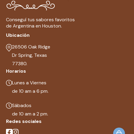
Conseguí tus sabores favoritos
de Argentina en Houston.
Ubicación
26506 Oak Ridge
Dr Spring, Texas
77380.
Horarios
Lunes a Viernes
de 10 am a 6 pm.
Sábados
de 10 am a 2 pm.
Redes sociales