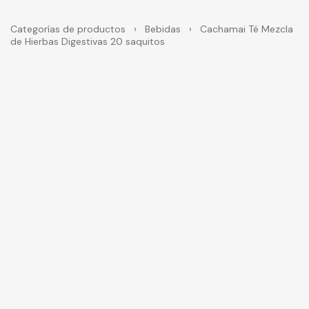
Categorías de productos
›
Bebidas
›
Cachamai Té Mezcla
de Hierbas Digestivas 20 saquitos