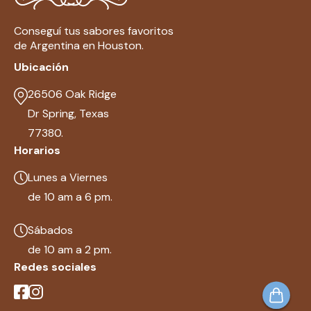
Conseguí tus sabores favoritos
de Argentina en Houston.
Ubicación
26506 Oak Ridge
Dr Spring, Texas
77380.
Horarios
Lunes a Viernes
de 10 am a 6 pm.
Sábados
de 10 am a 2 pm.
Redes sociales