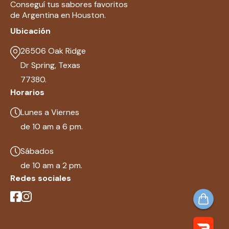
Conseguí tus sabores favoritos
de Argentina en Houston.
Ubicación
26506 Oak Ridge
Dr Spring, Texas
77380.
Horarios
Lunes a Viernes
de 10 am a 6 pm.
Sábados
de 10 am a 2 pm.
Redes sociales