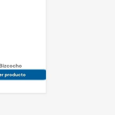
 Bizcocho
0 g