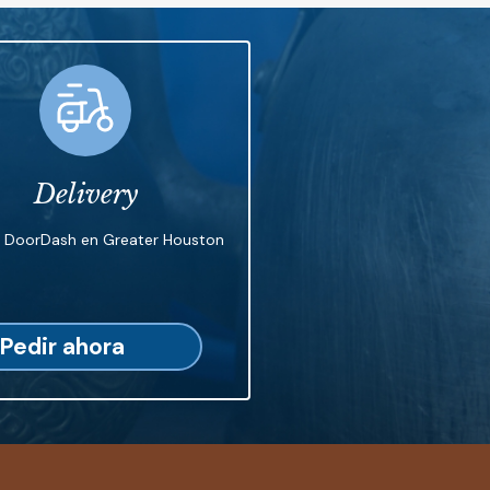
Delivery
n DoorDash en Greater Houston
Pedir ahora