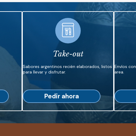
Take-out
Sabores argentinos recién elaborados, listos
Envíos co
para llevar y disfrutar.
area.
Pedir ahora