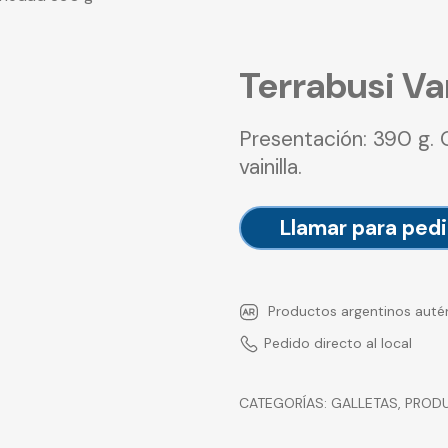
Terrabusi Va
Presentación: 390 g. 
vainilla.
Llamar para pedi
Productos argentinos auté
Pedido directo al local
CATEGORÍAS:
GALLETAS
,
PRODU