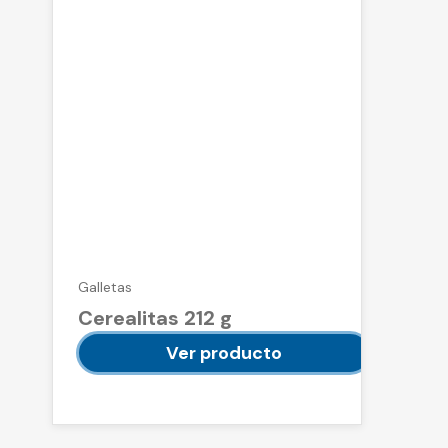
Galletas
Cerealitas 212 g