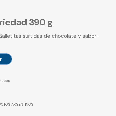
riedad 390 g
Galletitas surtidas de chocolate y sabor-
r
nticos
CTOS ARGENTINOS