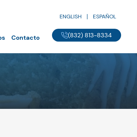
ENGLISH
ESPAÑOL
(832) 813-8334
os
Contacto