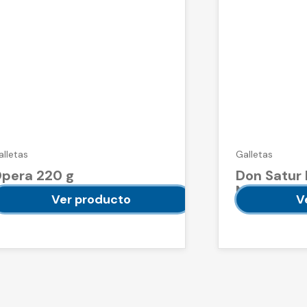
alletas
Galletas
pera 220 g
Don Satur
Negrito 20