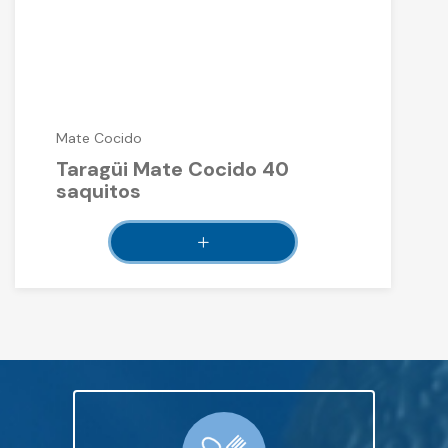
Mate Cocido
Taragüi Mate Cocido 40
saquitos