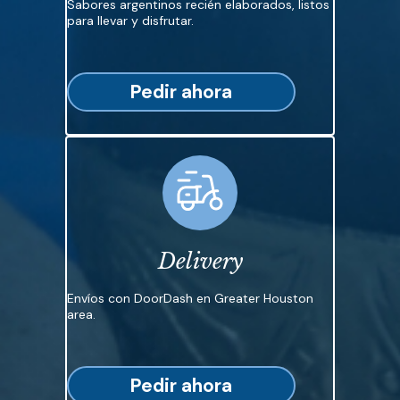
Sabores argentinos recién elaborados, listos
para llevar y disfrutar.
Pedir ahora
Delivery
Envíos con DoorDash en Greater Houston
area.
Pedir ahora