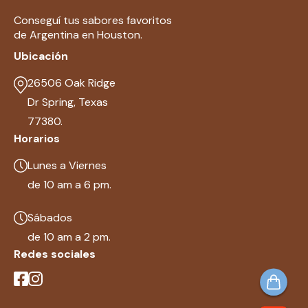
Conseguí tus sabores favoritos
de Argentina en Houston.
Ubicación
26506 Oak Ridge
Dr Spring, Texas
77380.
Horarios
Lunes a Viernes
de 10 am a 6 pm.
Sábados
de 10 am a 2 pm.
Redes sociales