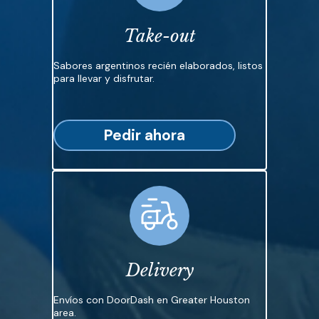
Take-out
Sabores argentinos recién elaborados, listos
para llevar y disfrutar.
Pedir ahora
Delivery
Envíos con DoorDash en Greater Houston
area.