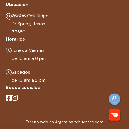
Ubicación
26506 Oak Ridge
Dr Spring, Texas
77380.
Horarios
Lunes a Viernes
de 10 am a 6 pm.
Sábados
de 10 am a 2 pm.
Redes sociales
Diseño web en Argentina tehuentec.com