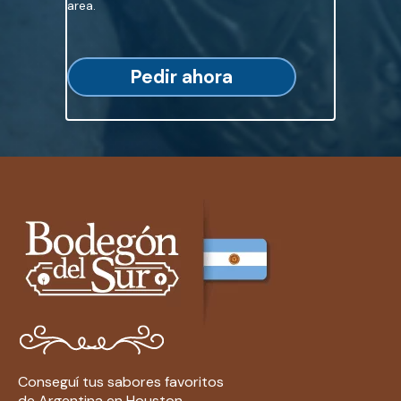
area.
Pedir ahora
Conseguí tus sabores favoritos
de Argentina en Houston.