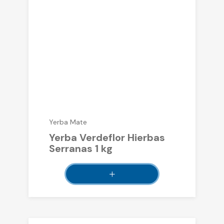
Yerba Mate
Yerba Verdeflor Hierbas
Serranas 1 kg