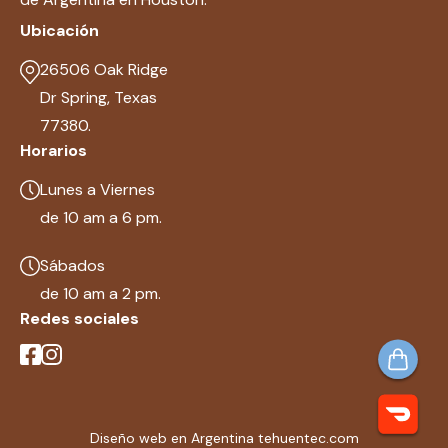
Ubicación
26506 Oak Ridge
Dr Spring, Texas
77380.
Horarios
Lunes a Viernes
de 10 am a 6 pm.
Sábados
de 10 am a 2 pm.
Redes sociales
Diseño web en Argentina tehuentec.com