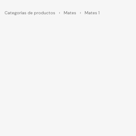
Categorías de productos
›
Mates
›
Mates 1