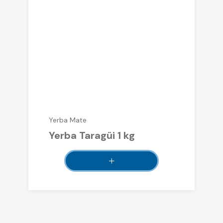
Yerba Mate
Yerba Taragüi 1 kg