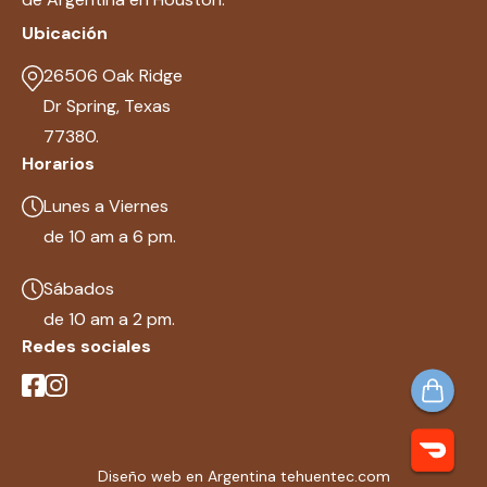
Ubicación
26506 Oak Ridge
Dr Spring, Texas
77380.
Horarios
Lunes a Viernes
de 10 am a 6 pm.
Sábados
de 10 am a 2 pm.
Redes sociales
Diseño web en Argentina tehuentec.com