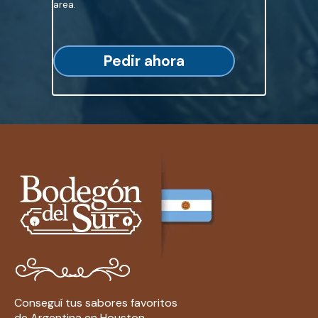
area.
Pedir ahora
Conseguí tus sabores favoritos
de Argentina en Houston.