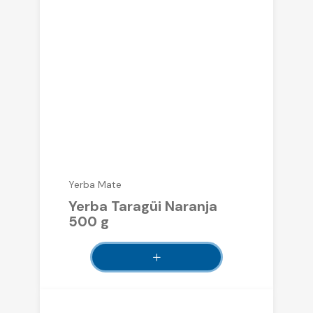
Yerba Mate
Yerba Taragüi Naranja
500 g