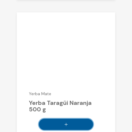
Yerba Mate
Yerba Taragüi Naranja
500 g