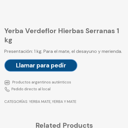
Yerba Verdeflor Hierbas Serranas 1
kg
Presentación: 1 kg. Para el mate, el desayuno y merienda.
Llamar para pedir
Productos argentinos auténticos
Pedido directo al local
CATEGORÍAS:
YERBA MATE
,
YERBA Y MATE
Related Products