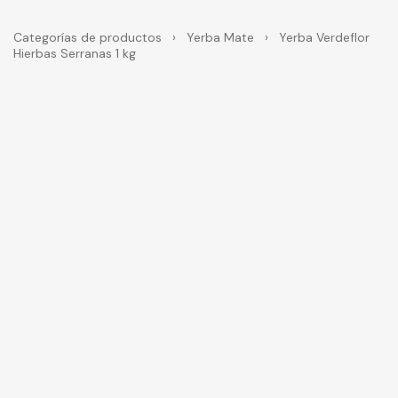
Categorías de productos
›
Yerba Mate
›
Yerba Verdeflor
Hierbas Serranas 1 kg