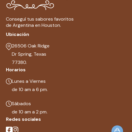
Conseguí tus sabores favoritos
de Argentina en Houston.
Ubicación
26506 Oak Ridge
Dr Spring, Texas
77380.
Horarios
Lunes a Viernes
de 10 am a 6 pm.
Sábados
de 10 am a 2 pm.
Redes sociales