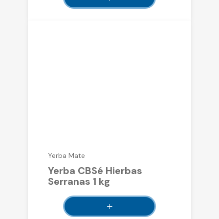
Yerba Mate
Yerba CBSé Hierbas
Serranas 1 kg