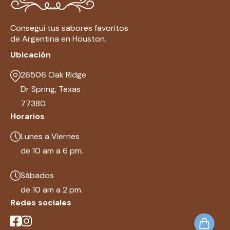
Conseguí tus sabores favoritos
de Argentina en Houston.
Ubicación
26506 Oak Ridge
Dr Spring, Texas
77380.
Horarios
Lunes a Viernes
de 10 am a 6 pm.
Sábados
de 10 am a 2 pm.
Redes sociales