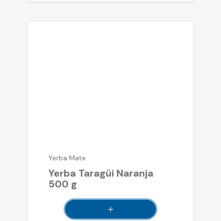
Yerba Mate
Yerba Taragüi Naranja
500 g