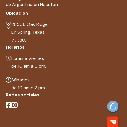
de Argentina en Houston.
Ubicación
26506 Oak Ridge
Dr Spring, Texas
77380.
Horarios
Lunes a Viernes
de 10 am a 6 pm.
Sábados
de 10 am a 2 pm.
Redes sociales