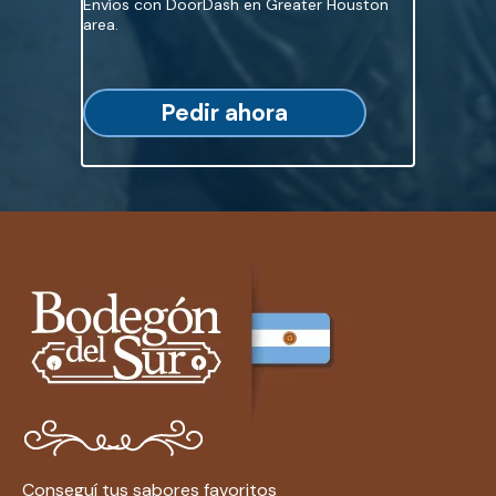
Envíos con DoorDash en Greater Houston
area.
Pedir ahora
Conseguí tus sabores favoritos