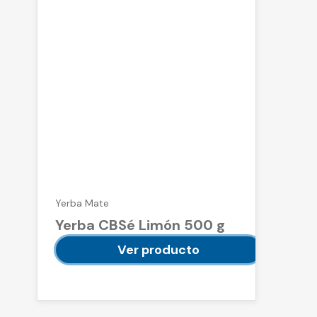
Yerba Mate
Yerba CBSé Limón 500 g