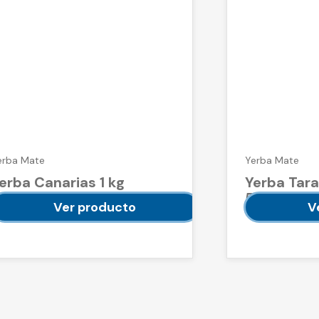
erba Mate
Yerba Mate
erba Canarias 1 kg
Yerba Tara
500 g