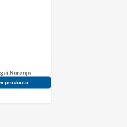
güi Naranja