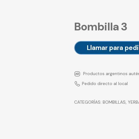
Bombilla 3
Llamar para pedi
Productos argentinos auté
Pedido directo al local
CATEGORÍAS:
BOMBILLAS
,
YERB