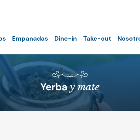
os
Empanadas
Dine-in
Take-out
Nosotr