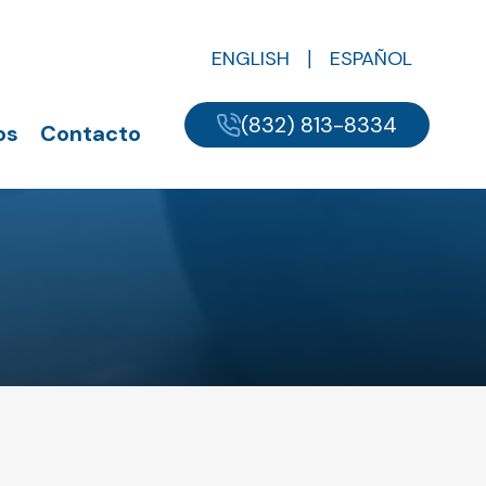
ENGLISH
ESPAÑOL
(832) 813-8334
os
Contacto