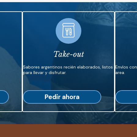
Take-out
Sabores argentinos recién elaborados, listos
Envíos co
para llevar y disfrutar.
area.
Pedir ahora