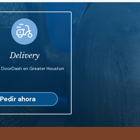
Delivery
n DoorDash en Greater Houston
Pedir ahora