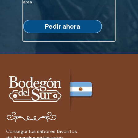
area.
Pedir ahora
Conseguí tus sabores favoritos
de Argentina en Houston.