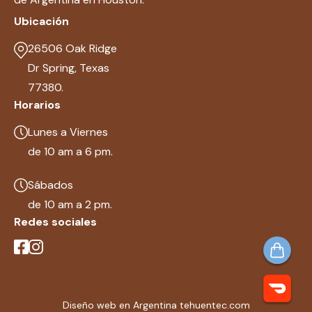
Ubicación
26506 Oak Ridge
Dr Spring, Texas
77380.
Horarios
Lunes a Viernes
de 10 am a 6 pm.
Sábados
de 10 am a 2 pm.
Redes sociales
Diseño web en Argentina tehuentec.com