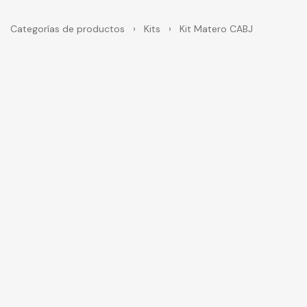
Categorías de productos
›
Kits
›
Kit Matero CABJ