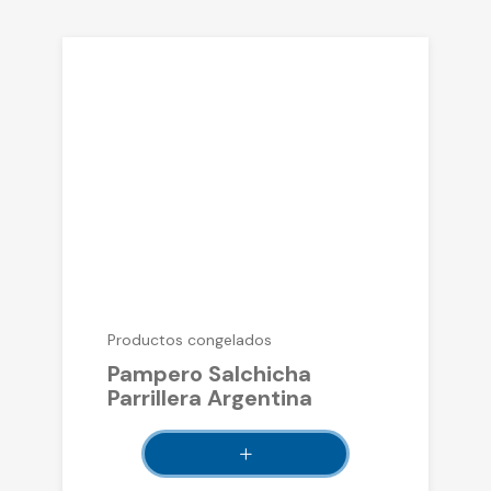
Productos congelados
Pampero Salchicha
Parrillera Argentina