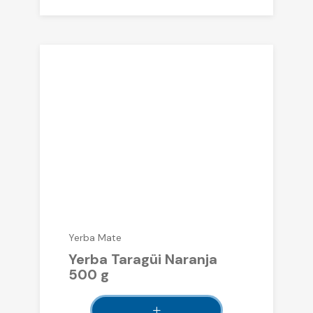
Yerba Mate
Yerba Taragüi Naranja
500 g