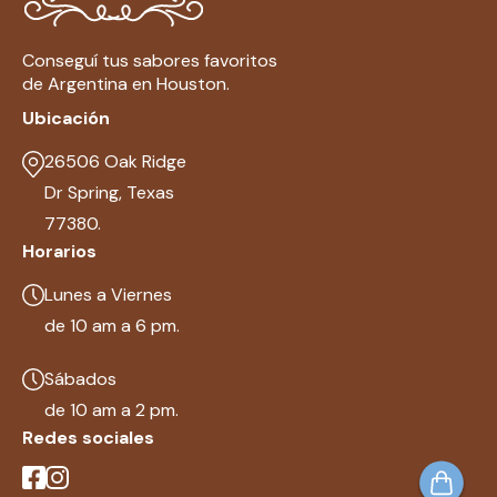
Conseguí tus sabores favoritos
de Argentina en Houston.
Ubicación
26506 Oak Ridge
Dr Spring, Texas
77380.
Horarios
Lunes a Viernes
de 10 am a 6 pm.
Sábados
de 10 am a 2 pm.
Redes sociales