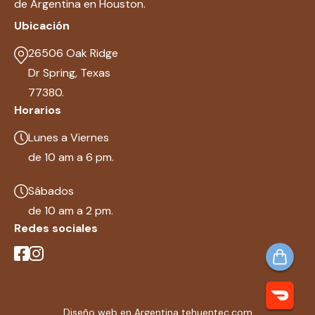
de Argentina en Houston.
Ubicación
26506 Oak Ridge
Dr Spring, Texas
77380.
Horarios
Lunes a Viernes
de 10 am a 6 pm.
Sábados
de 10 am a 2 pm.
Redes sociales
Diseño web en Argentina tehuentec.com