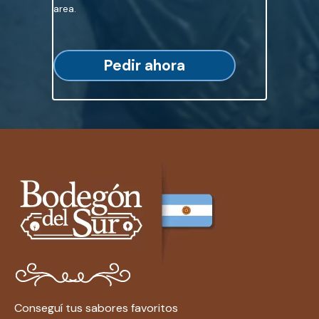
area.
Pedir ahora
Conseguí tus sabores favoritos