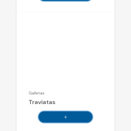
Galletas
Traviatas