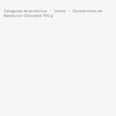
Categorías de productos
›
Dulces
›
Esnaola Dulce de
Batata con Chocolate 700 g