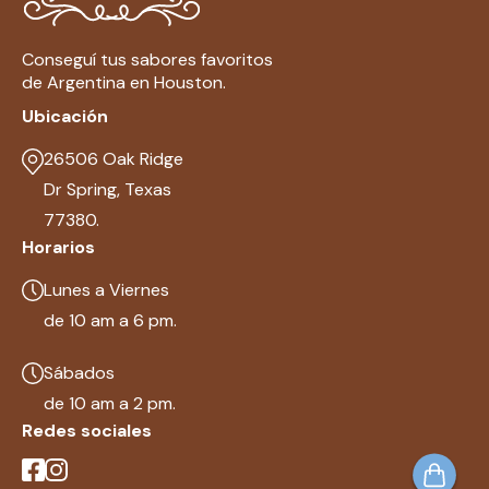
Conseguí tus sabores favoritos
de Argentina en Houston.
Ubicación
26506 Oak Ridge
Dr Spring, Texas
77380.
Horarios
Lunes a Viernes
de 10 am a 6 pm.
Sábados
de 10 am a 2 pm.
Redes sociales