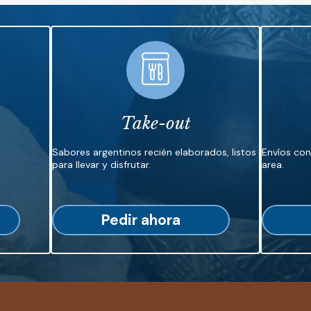
Take-out
Sabores argentinos recién elaborados, listos
Envíos co
para llevar y disfrutar.
area.
Pedir ahora