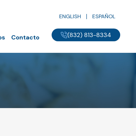
ENGLISH
ESPAÑOL
(832) 813-8334
os
Contacto