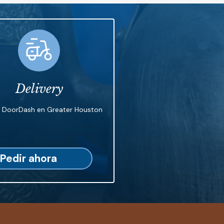
Delivery
n DoorDash en Greater Houston
Pedir ahora