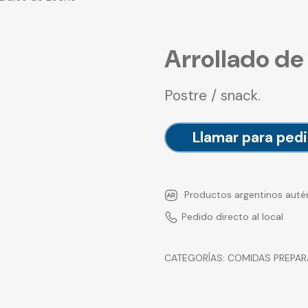
Arrollado de
Postre / snack.
Llamar para pedi
Productos argentinos auté
Pedido directo al local
CATEGORÍAS:
COMIDAS PREPA