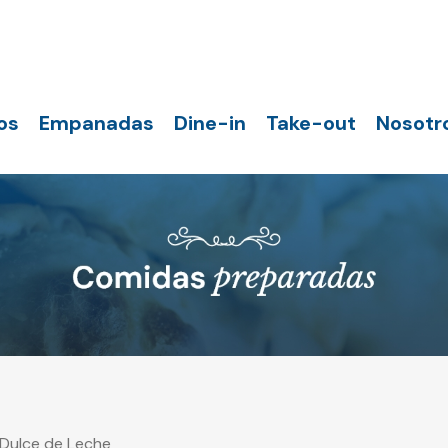
os
Empanadas
Dine-in
Take-out
Nosotr
 Dulce de Leche