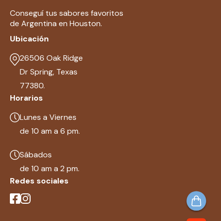
Conseguí tus sabores favoritos
de Argentina en Houston.
Ubicación
26506 Oak Ridge
Dr Spring, Texas
77380.
Horarios
Lunes a Viernes
de 10 am a 6 pm.
Sábados
de 10 am a 2 pm.
Redes sociales